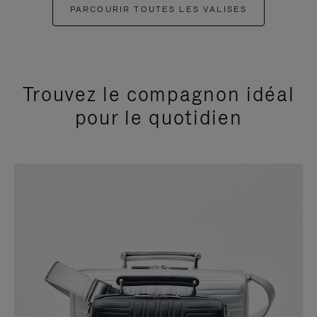
PARCOURIR TOUTES LES VALISES
Trouvez le compagnon idéal
pour le quotidien