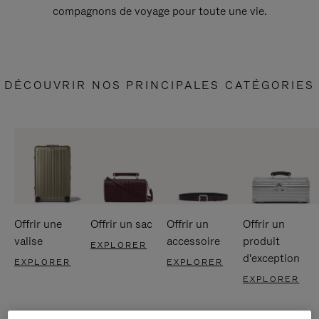
compagnons de voyage pour toute une vie.
DÉCOUVRIR NOS PRINCIPALES CATÉGORIES
Offrir une
Offrir un sac
Offrir un
Offrir un
valise
accessoire
produit
EXPLORER
d'exception
EXPLORER
EXPLORER
EXPLORER