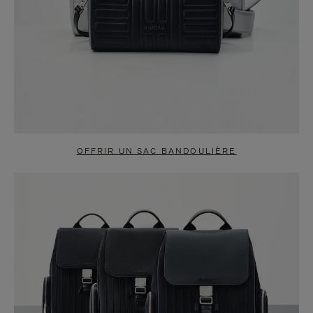
OFFRIR UN SAC BANDOULIÈRE