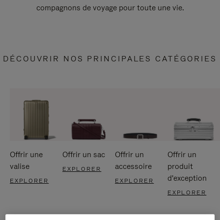
compagnons de voyage pour toute une vie.
DÉCOUVRIR NOS PRINCIPALES CATÉGORIES
Offrir une
Offrir un sac
Offrir un
Offrir un
valise
accessoire
produit
EXPLORER
d'exception
EXPLORER
EXPLORER
EXPLORER