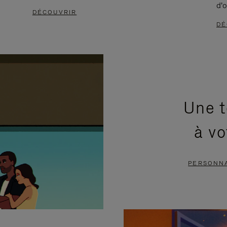
d'o
DÉCOUVRIR
DÉ
Une t
à vo
PERSONNA