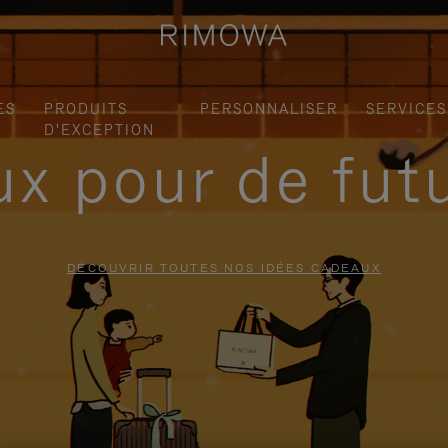
ES
PRODUITS
PERSONNALISER
SERVICES
D'EXCEPTION
x pour de fut
DÉCOUVRIR TOUTES NOS IDÉES CADEAUX