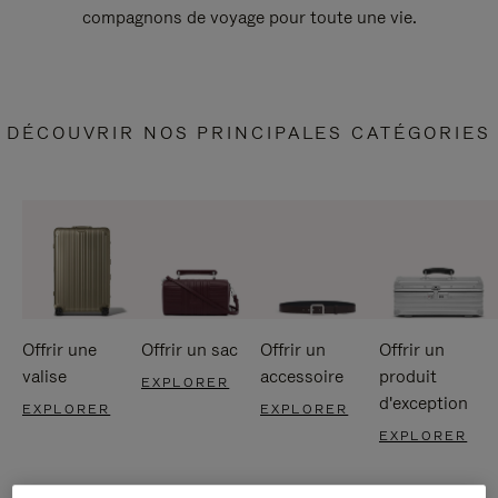
compagnons de voyage pour toute une vie.
DÉCOUVRIR NOS PRINCIPALES CATÉGORIES
Offrir une
Offrir un sac
Offrir un
Offrir un
valise
accessoire
produit
EXPLORER
d'exception
EXPLORER
EXPLORER
EXPLORER