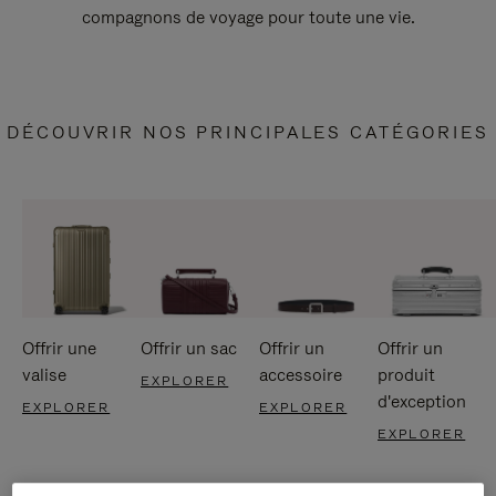
compagnons de voyage pour toute une vie.
DÉCOUVRIR NOS PRINCIPALES CATÉGORIES
Offrir une
Offrir un sac
Offrir un
Offrir un
valise
accessoire
produit
EXPLORER
d'exception
EXPLORER
EXPLORER
EXPLORER