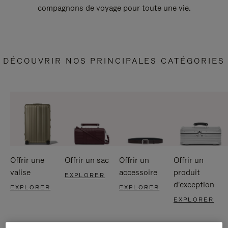
compagnons de voyage pour toute une vie.
DÉCOUVRIR NOS PRINCIPALES CATÉGORIES
Offrir une
Offrir un sac
Offrir un
Offrir un
valise
accessoire
produit
EXPLORER
d'exception
EXPLORER
EXPLORER
EXPLORER