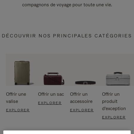
compagnons de voyage pour toute une vie.
DÉCOUVRIR NOS PRINCIPALES CATÉGORIES
Offrir une
Offrir un sac
Offrir un
Offrir un
valise
accessoire
produit
EXPLORER
d'exception
EXPLORER
EXPLORER
EXPLORER