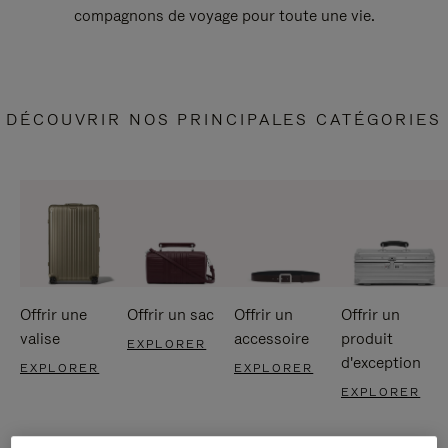
compagnons de voyage pour toute une vie.
DÉCOUVRIR NOS PRINCIPALES CATÉGORIES
Offrir une
Offrir un sac
Offrir un
Offrir un
valise
accessoire
produit
EXPLORER
d'exception
EXPLORER
EXPLORER
EXPLORER