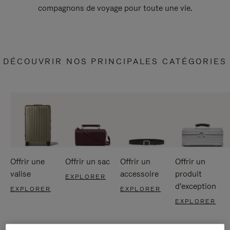
compagnons de voyage pour toute une vie.
DÉCOUVRIR NOS PRINCIPALES CATÉGORIES
Offrir une
Offrir un sac
Offrir un
Offrir un
valise
accessoire
produit
EXPLORER
d'exception
EXPLORER
EXPLORER
EXPLORER