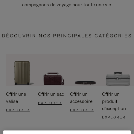
compagnons de voyage pour toute une vie.
DÉCOUVRIR NOS PRINCIPALES CATÉGORIES
Offrir une
Offrir un sac
Offrir un
Offrir un
valise
accessoire
produit
EXPLORER
d'exception
EXPLORER
EXPLORER
EXPLORER