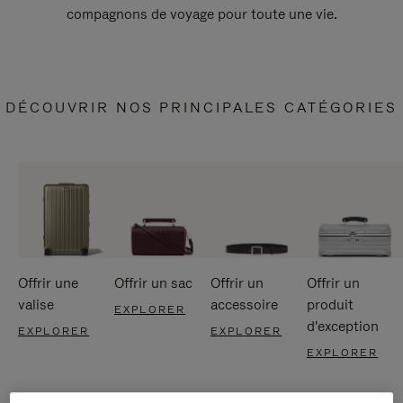
compagnons de voyage pour toute une vie.
DÉCOUVRIR NOS PRINCIPALES CATÉGORIES
Offrir une
Offrir un sac
Offrir un
Offrir un
valise
accessoire
produit
EXPLORER
d'exception
EXPLORER
EXPLORER
EXPLORER