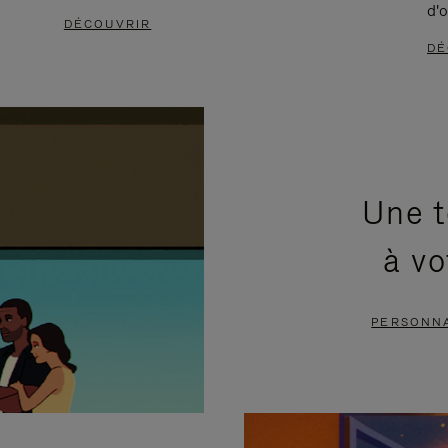
d'o
DÉCOUVRIR
DÉ
Une t
à vo
PERSONNA