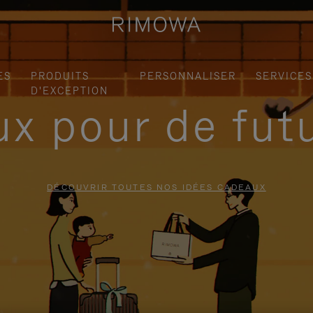
ES
PRODUITS
PERSONNALISER
SERVICES
D'EXCEPTION
x pour de fut
DÉCOUVRIR TOUTES NOS IDÉES CADEAUX