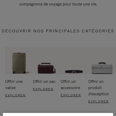
compagnons de voyage pour toute une vie.
DÉCOUVRIR NOS PRINCIPALES CATÉGORIES
Offrir une
Offrir un sac
Offrir un
Offrir un
valise
accessoire
produit
EXPLORER
d'exception
EXPLORER
EXPLORER
EXPLORER