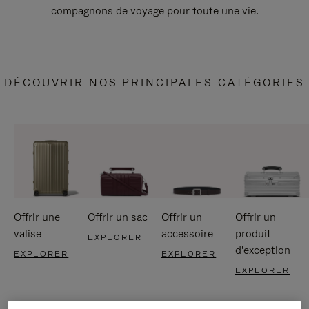
compagnons de voyage pour toute une vie.
DÉCOUVRIR NOS PRINCIPALES CATÉGORIES
Offrir une
Offrir un sac
Offrir un
Offrir un
valise
accessoire
produit
EXPLORER
d'exception
EXPLORER
EXPLORER
EXPLORER