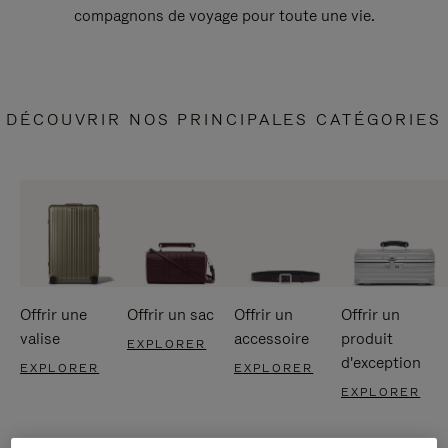
compagnons de voyage pour toute une vie.
DÉCOUVRIR NOS PRINCIPALES CATÉGORIES
Offrir une
Offrir un sac
Offrir un
Offrir un
valise
accessoire
produit
EXPLORER
d'exception
EXPLORER
EXPLORER
EXPLORER