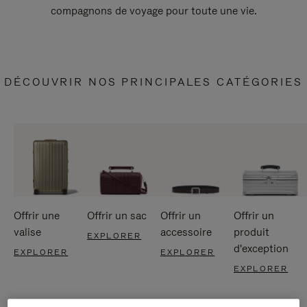
compagnons de voyage pour toute une vie.
DÉCOUVRIR NOS PRINCIPALES CATÉGORIES
Offrir une
Offrir un sac
Offrir un
Offrir un
valise
accessoire
produit
EXPLORER
d'exception
EXPLORER
EXPLORER
EXPLORER