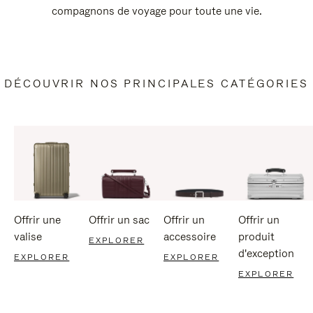
compagnons de voyage pour toute une vie.
DÉCOUVRIR NOS PRINCIPALES CATÉGORIES
Offrir une
Offrir un sac
Offrir un
Offrir un
valise
accessoire
produit
EXPLORER
d'exception
EXPLORER
EXPLORER
EXPLORER