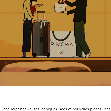
Découvrez nos valises iconiques, sacs et nouvelles pièces : des