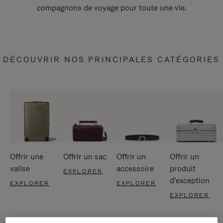
compagnons de voyage pour toute une vie.
DÉCOUVRIR NOS PRINCIPALES CATÉGORIES
Offrir une
Offrir un sac
Offrir un
Offrir un
valise
accessoire
produit
EXPLORER
d'exception
EXPLORER
EXPLORER
EXPLORER