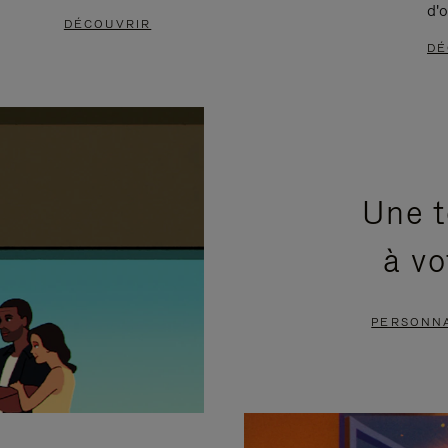
d'o
DÉCOUVRIR
DÉ
Une t
à vo
PERSONNA