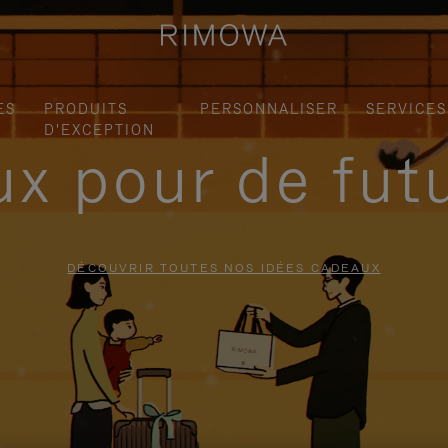
ES
PRODUITS
PERSONNALISER
SERVICES
D'EXCEPTION
x pour de fut
DÉCOUVRIR TOUTES NOS IDÉES CADEAUX