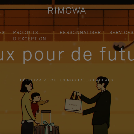
ES
PRODUITS
PERSONNALISER
SERVICES
D'EXCEPTION
x pour de fut
DÉCOUVRIR TOUTES NOS IDÉES CADEAUX