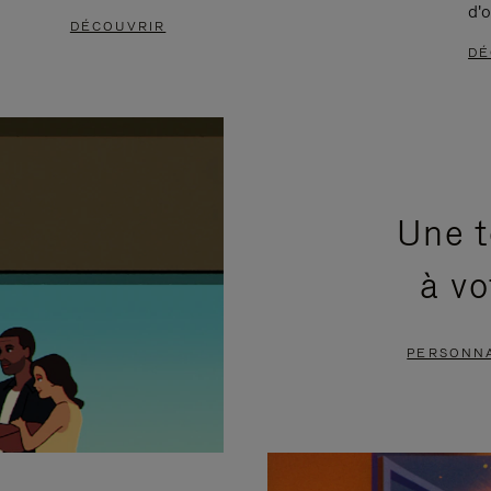
d'o
DÉCOUVRIR
DÉ
Une t
à vo
PERSONNA