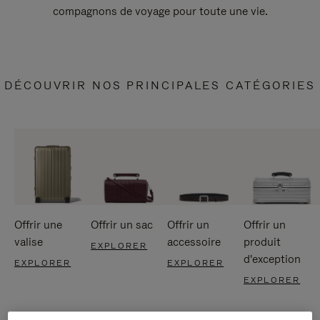
compagnons de voyage pour toute une vie.
DÉCOUVRIR NOS PRINCIPALES CATÉGORIES
Offrir une
Offrir un sac
Offrir un
Offrir un
valise
accessoire
produit
EXPLORER
d'exception
EXPLORER
EXPLORER
EXPLORER