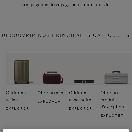
compagnons de voyage pour toute une vie.
DÉCOUVRIR NOS PRINCIPALES CATÉGORIES
Offrir une
Offrir un sac
Offrir un
Offrir un
valise
accessoire
produit
EXPLORER
d'exception
EXPLORER
EXPLORER
EXPLORER