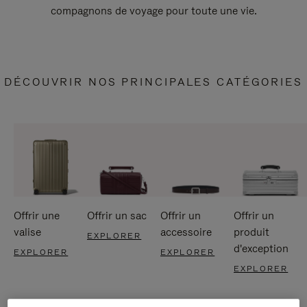
compagnons de voyage pour toute une vie.
DÉCOUVRIR NOS PRINCIPALES CATÉGORIES
Offrir une
Offrir un sac
Offrir un
Offrir un
valise
accessoire
produit
EXPLORER
d'exception
EXPLORER
EXPLORER
EXPLORER