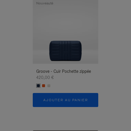
Nouveauté
Nouveauté
Groove - Cuir Pochette zippée
Groove - Cuir P
420,00 €
420,00 €
AJOUTER AU PANIER
AJOUTER 