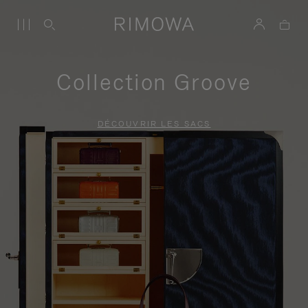
Collection Groove
DÉCOUVRIR LES SACS