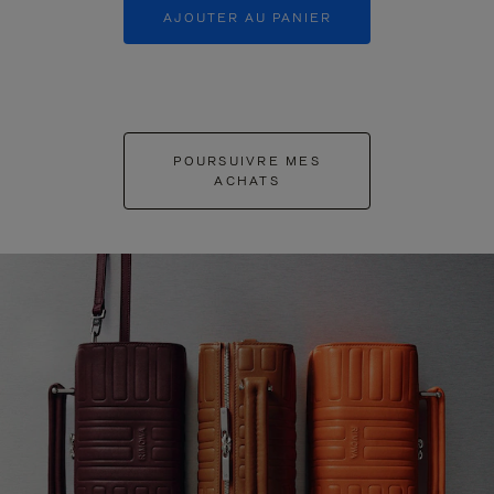
AJOUTER AU PANIER
AJOUTER 
POURSUIVRE MES
ACHATS