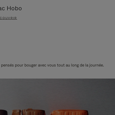
ac Hobo
Accessoi
COUVRIR
DÉCOUVRIR
t pensés pour bouger avec vous tout au long de la journée.