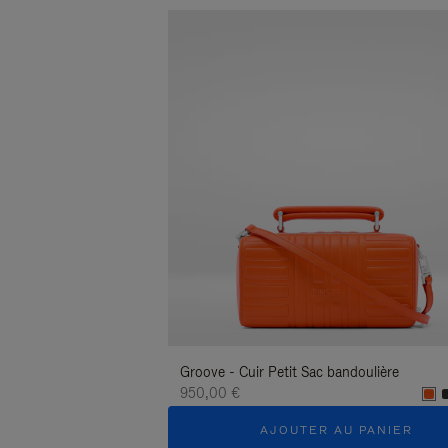
Groove - Cuir Petit Sac bandoulière
950,00 €
AJOUTER AU PANIER