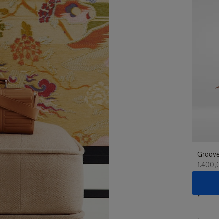
Groove
1.400,