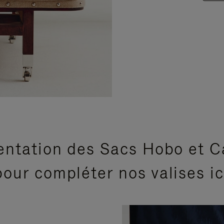
entation des Sacs Hobo et C
our compléter nos valises i