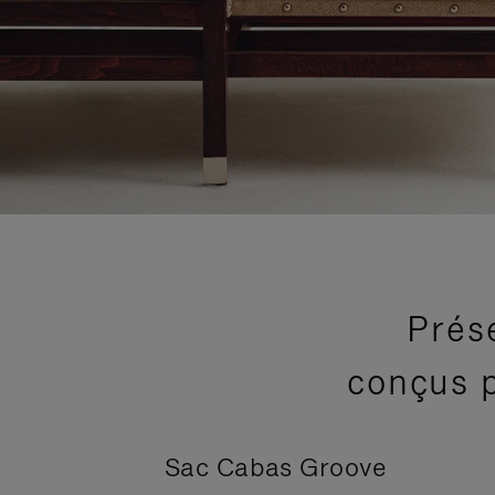
Prés
conçus p
Sac Cabas Groove