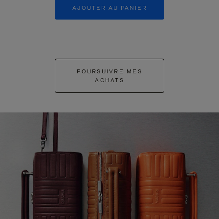
AJOUTER AU PANIER
AJOUTER 
POURSUIVRE MES
ACHATS