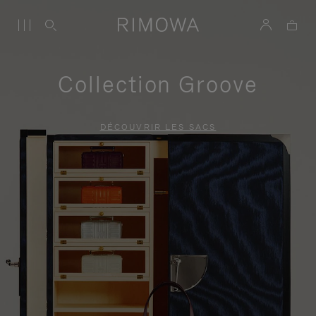
Collection Groove
DÉCOUVRIR LES SACS