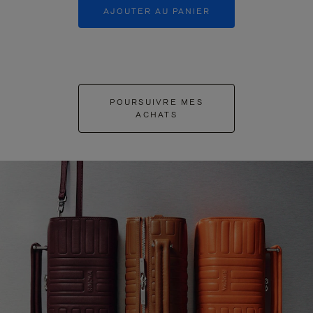
AJOUTER AU PANIER
AJOUTER 
POURSUIVRE MES
ACHATS