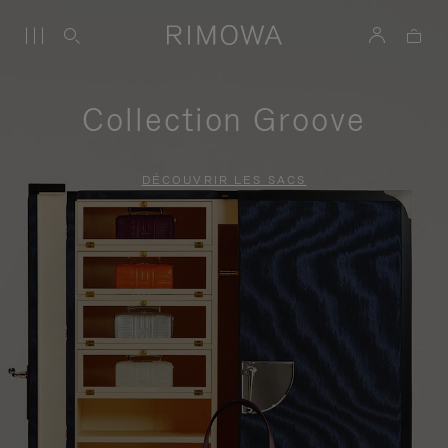
Collection Groove
DÉCOUVRIR LES SACS