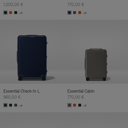
1.200,00 €
770,00 €
+5
+5
Essential Check-In L
Essential Cabin
960,00 €
770,00 €
+4
+5