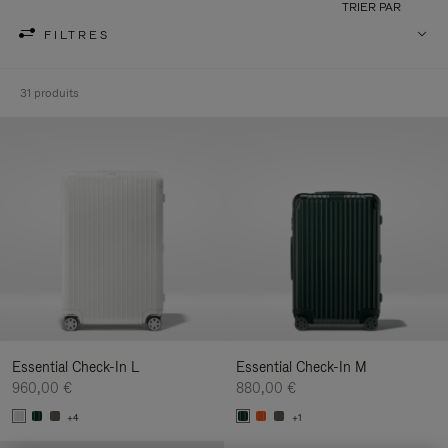
TRIER PAR
FILTRES
31 produits
Essential Check-In L
Essential Check-In M
960,00 €
880,00 €
+4
+1