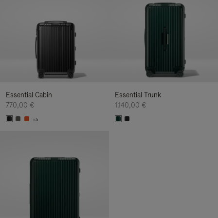
Essential Cabin
Essential Trunk
770,00 €
1.140,00 €
+5