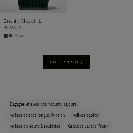
Essential Check-In L
960,00 €
+4
VOIR PLUS (19)
Bagages et sacs pour courts séjours
Valises et sacs longue évasion
Valises cabine
Valises en soute à roulettes
Grandes valises Trunk