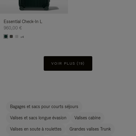
Essential Check-In L
960,00 €
+4
VOIR PLUS (19)
Bagages et sacs pour courts séjours
Valises et sacs longue évasion
Valises cabine
Valises en soute à roulettes
Grandes valises Trunk