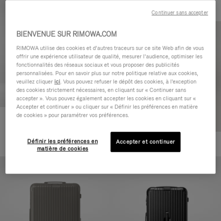
Continuer sans accepter
BIENVENUE SUR RIMOWA.COM
RIMOWA utilise des cookies et d’autres traceurs sur ce site Web afin de vous
offrir une expérience utilisateur de qualité, mesurer l’audience, optimiser les
fonctionnalités des réseaux sociaux et vous proposer des publicités
personnalisées. Pour en savoir plus sur notre politique relative aux cookies,
veuillez cliquer
ici
. Vous pouvez refuser le dépôt des cookies, à l'exception
des cookies strictement nécessaires, en cliquant sur « Continuer sans
accepter ». Vous pouvez également accepter les cookies en cliquant sur «
Accepter et continuer » ou cliquer sur « Définir les préférences en matière
de cookies » pour paramétrer vos préférences.
Essential Cabin
770,00 €
Définir les préférences en
Accepter et continuer
+5
matière de cookies