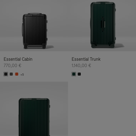
Essential Cabin
Essential Trunk
770,00 €
1.140,00 €
+5