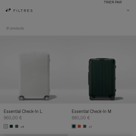
TRIER PAR
FILTRES
31 produits
Essential Check-In L
Essential Check-In M
960,00 €
880,00 €
+4
+1