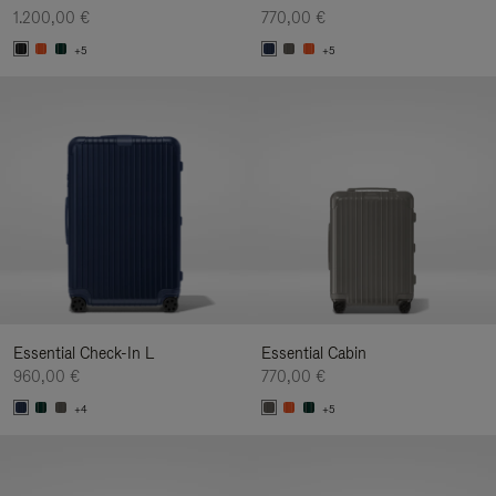
1.200,00 €
770,00 €
+5
+5
Essential Check-In L
Essential Cabin
960,00 €
770,00 €
+4
+5