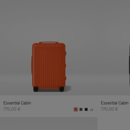
Essential Cabin
Essential Cabin
770,00 €
770,00 €
+5