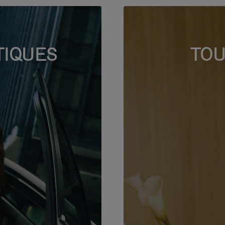
TIQUES
TOU