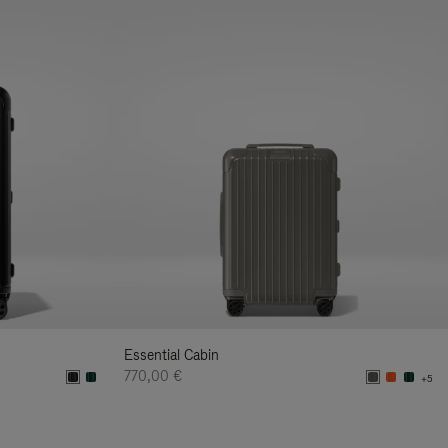
Essential Cabin
770,00 €
+5