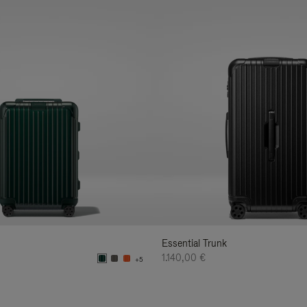
Essential Trunk
1.140,00 €
+5