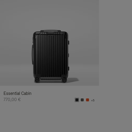
Essential Cabin
770,00 €
+5