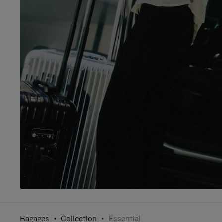
Bagages
Collection
Essential