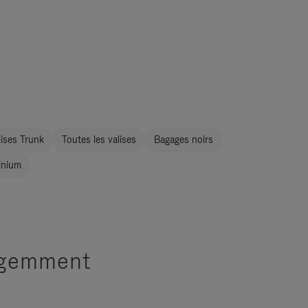
ises Trunk
Toutes les valises
Bagages noirs
inium
ligemment