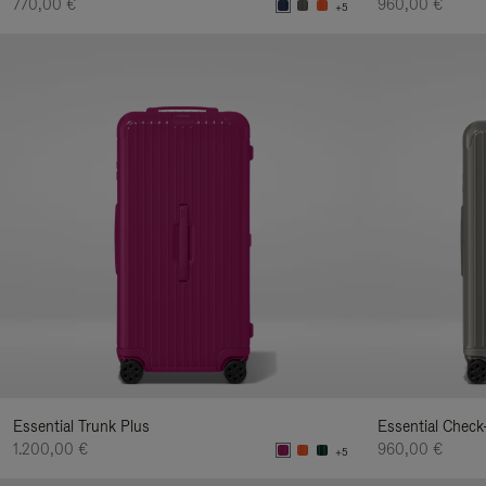
770,00 €
960,00 €
+5
Essential Trunk Plus
Essential Check
1.200,00 €
960,00 €
+5