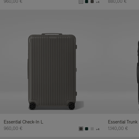
960,00 €
880,00 €
+4
Essential Check-In L
Essential Trunk
960,00 €
1.140,00 €
+4