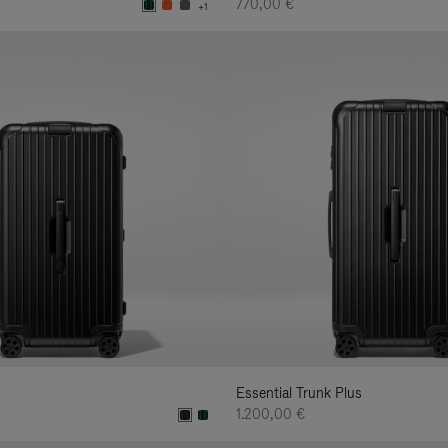
770,00 €
+1
Essential Trunk Plus
1.200,00 €