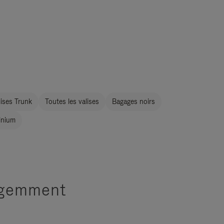
ises Trunk
Toutes les valises
Bagages noirs
inium
ligemment