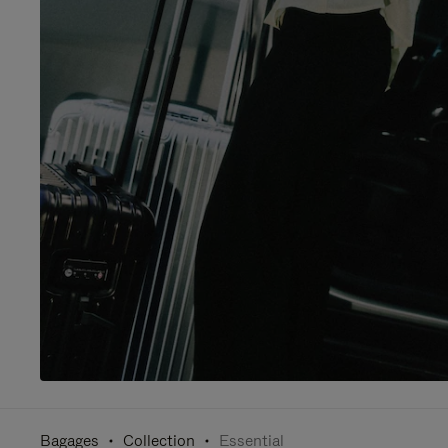
Bagages
Collection
Essential