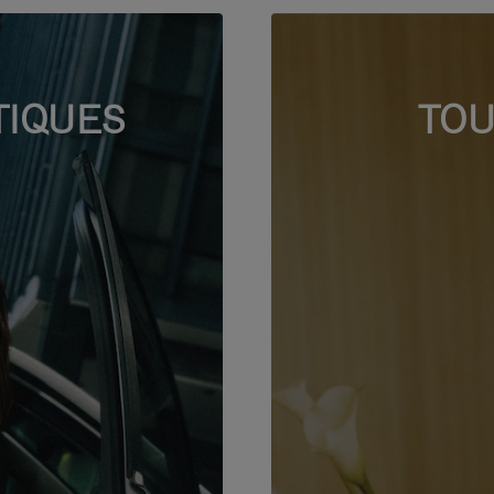
TIQUES
TOU