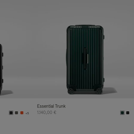
Essential Trunk
1.140,00 €
+5