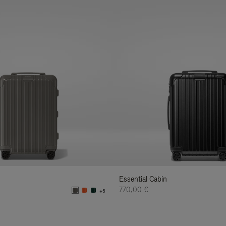
Essential Cabin
770,00 €
+5