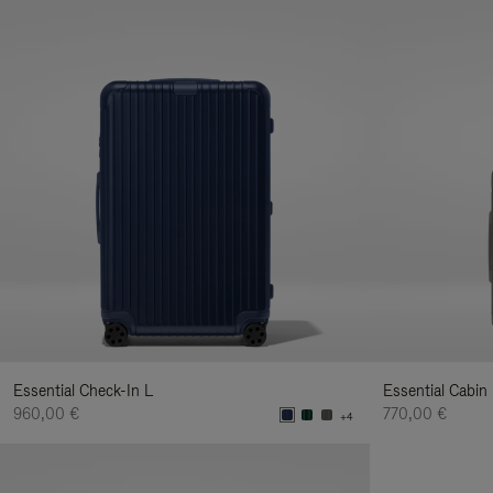
Essential Check-In L
Essential Cabin
960,00 €
770,00 €
+4