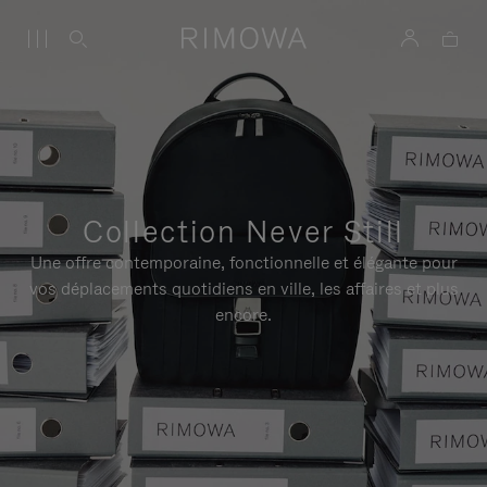
Collection Never Still
Une offre contemporaine, fonctionnelle et élégante pour
vos déplacements quotidiens en ville, les affaires et plus
encore.