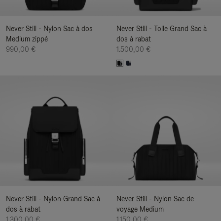
Never Still - Nylon Sac à dos
Never Still - Toile Grand Sac à
Medium zippé
dos à rabat
990,00 €
1.500,00 €
Never Still - Nylon Grand Sac à
Never Still - Nylon Sac de
dos à rabat
voyage Medium
1.300,00 €
1.150,00 €