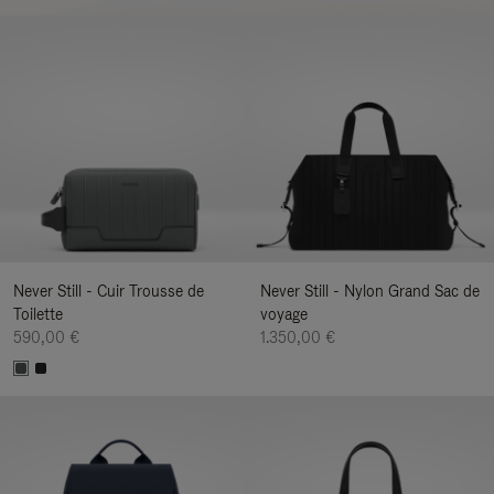
Never Still - Cuir Trousse de
Never Still - Nylon Grand Sac de
Toilette
voyage
590,00 €
1.350,00 €