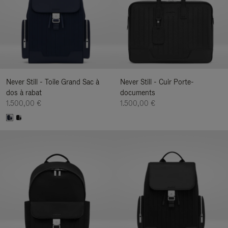
Never Still - Toile Grand Sac à
Never Still - Cuir Porte-
dos à rabat
documents
1.500,00 €
1.500,00 €