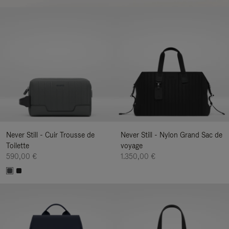
Never Still - Cuir Trousse de
Never Still - Nylon Grand Sac de
Toilette
voyage
590,00 €
1.350,00 €