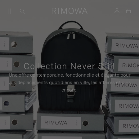
Collection Never Still
Une offre contemporaine, fonctionnelle et élégante pour
vos déplacements quotidiens en ville, les affaires et plus
encore.