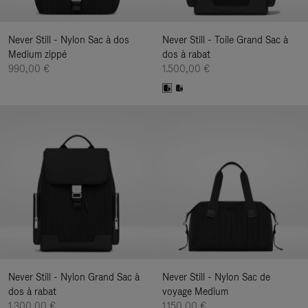
Never Still - Nylon Sac à dos
Never Still - Toile Grand Sac à
Medium zippé
dos à rabat
990,00 €
1.500,00 €
Never Still - Nylon Grand Sac à
Never Still - Nylon Sac de
dos à rabat
voyage Medium
1.300,00 €
1.150,00 €