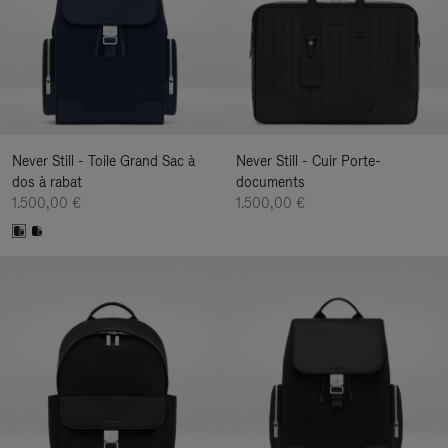
Never Still - Toile Grand Sac à
Never Still - Cuir Porte-
dos à rabat
documents
1.500,00 €
1.500,00 €