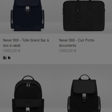
Never Still - Toile Grand Sac à
Never Still - Cuir Porte-
dos à rabat
documents
1.500,00 €
1.500,00 €