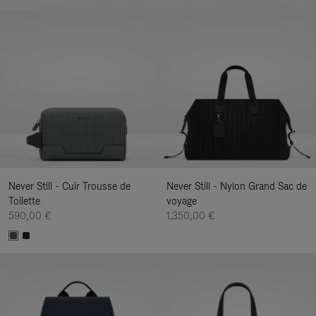
Never Still - Cuir Trousse de
Never Still - Nylon Grand Sac de
Toilette
voyage
590,00 €
1.350,00 €