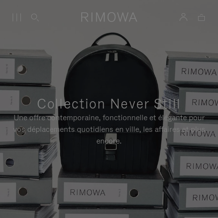
Collection Never Still
Une offre contemporaine, fonctionnelle et élégante pour
vos déplacements quotidiens en ville, les affaires et plus
encore.