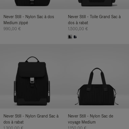
Never Still - Nylon Sac à dos
Never Still - Toile Grand Sac à
Medium zippé
dos à rabat
990,00 €
1.500,00 €
Never Still - Nylon Grand Sac à
Never Still - Nylon Sac de
dos à rabat
voyage Medium
1.300,00 €
1.150,00 €