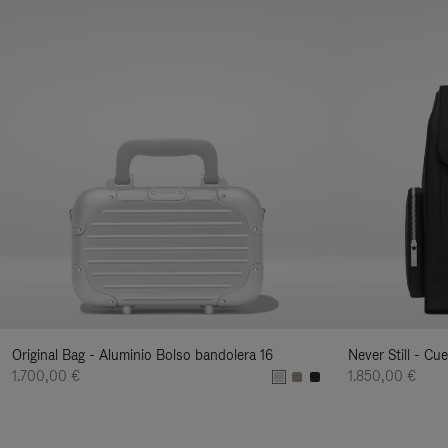
Original Bag - Aluminio Bolso bandolera 16
Never Still - C
1.700,00 €
1.850,00 €