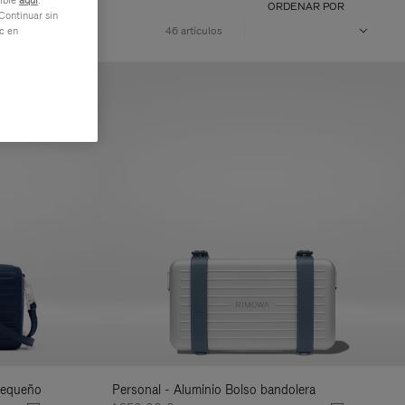
nible
aquí
.
ORDENAR POR
Continuar sin
VOLUMEN
46 artículos
ic en
pequeño
Personal - Aluminio Bolso bandolera