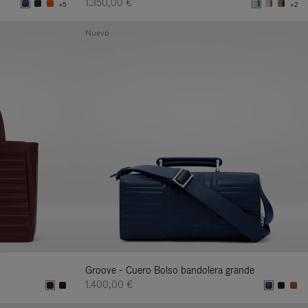
1.350,00 €
+5
+2
Nuevo
Groove - Cuero Bolso bandolera grande
1.400,00 €