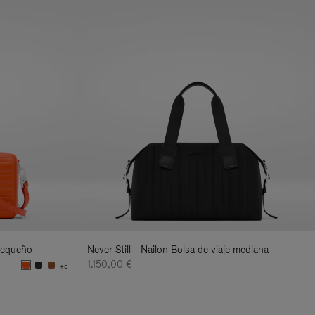
pequeño
Never Still - Nailon Bolsa de viaje mediana
1.150,00 €
+5