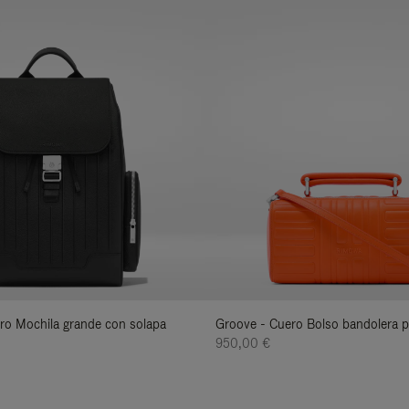
uero Mochila grande con solapa
Groove - Cuero Bolso bandolera 
950,00 €