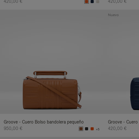
420,00 €
420,00 €
Nuevo
Groove - Cuero Bolso bandolera pequeño
Groove - Cuero 
950,00 €
420,00 €
+5