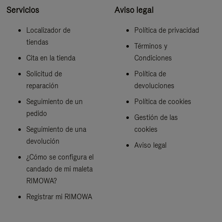
Servicios
Aviso legal
Localizador de
Política de privacidad
tiendas
Términos y
Cita en la tienda
Condiciones
Solicitud de
Política de
reparación
devoluciones
Seguimiento de un
Política de cookies
pedido
Gestión de las
Seguimiento de una
cookies
devolución
Aviso legal
¿Cómo se configura el
candado de mi maleta
RIMOWA?
Registrar mi RIMOWA