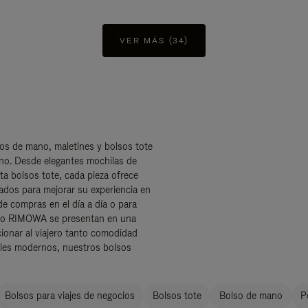
VER MÁS (34)
sos de mano, maletines y bolsos tote
no. Desde elegantes mochilas de
sta bolsos tote, cada pieza ofrece
ados para mejorar su experiencia en
de compras en el día a día o para
ano RIMOWA se presentan en una
cionar al viajero tanto comodidad
ales modernos, nuestros bolsos
Bolsos para viajes de negocios
Bolsos tote
Bolso de mano
P