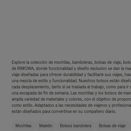
Explore la colección de mochilas, bandoleras, bolsas de viaje, bol
de RIMOWA, donde funcionalidad y diseño exclusivo se dan la ma
viaje diseñadas para ofrecer durabilidad y facilitarle sus viajes, ha
una mezcla de estilo y funcionalidad. Nuestros bolsos están diseñ
cada desplazamiento, tanto si se traslada al trabajo, como para ir 
una escapada de fin de semana. Las mochilas y los bolsos de m
amplia variedad de materiales y colores, con el objetivo de propor
como estilo. Adaptados a las necesidades de viajeros y profesion
están diseñados para convertirse en su compañero diario.
Mochilas
Maletín
Bolsos bandolera
Bolsas de viaje