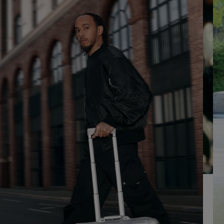
REPRODUCIRLO.
PARA
ACTIVARLO.