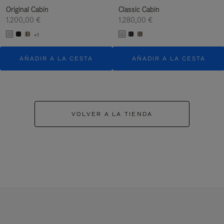
Original Cabin
Classic Cabin
1.200,00 €
1.280,00 €
+1
AÑADIR A LA CESTA
AÑADIR A LA CESTA
VOLVER A LA TIENDA