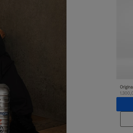
Origina
1.300,