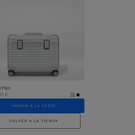
l Pilot
00 €
AÑADIR A LA CESTA
VOLVER A LA TIENDA