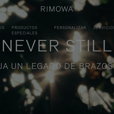
OS
PRODUCTOS
PERSONALIZAR
SERVICIO
ESPECIALES
NEVER STILL
JA UN LEGADO DE BRAZO