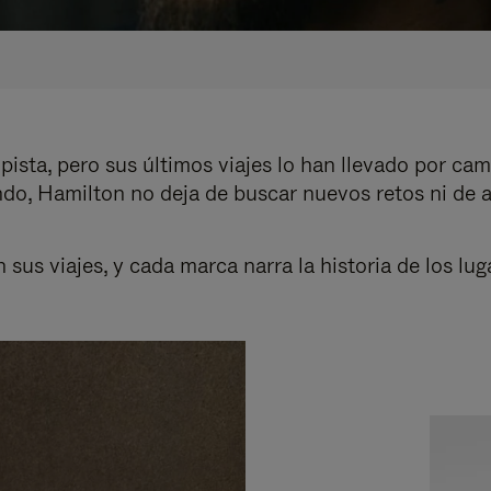
pista, pero sus últimos viajes lo han llevado por cam
ndo, Hamilton no deja de buscar nuevos retos ni de 
us viajes, y cada marca narra la historia de los luga