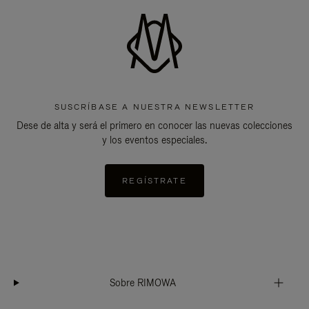
SUSCRÍBASE A NUESTRA NEWSLETTER
Dese de alta y será el primero en conocer las nuevas colecciones
y los eventos especiales.
REGÍSTRATE
Sobre RIMOWA