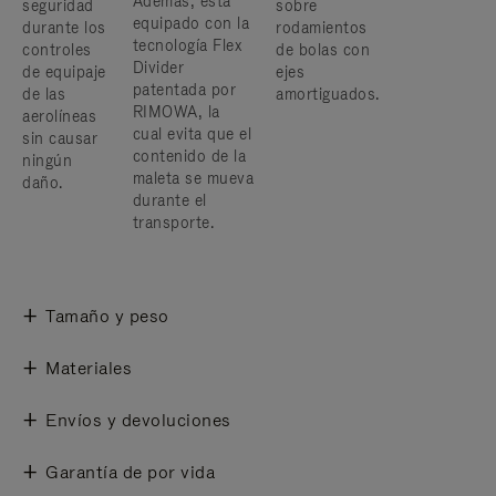
Además, está
seguridad
sobre
equipado con la
durante los
rodamientos
tecnología Flex
controles
de bolas con
Divider
de equipaje
ejes
patentada por
de las
amortiguados.
RIMOWA, la
aerolíneas
cual evita que el
sin causar
contenido de la
ningún
maleta se mueva
daño.
durante el
transporte.
Tamaño y peso
Materiales
Envíos y devoluciones
Garantía de por vida