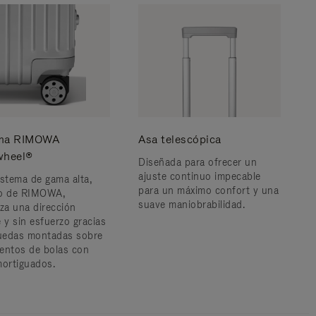
ema RIMOWA
Asa telescópica
wheel®
Diseñada para ofrecer un
ajuste continuo impecable
istema de gama alta,
para un máximo confort y una
ro de RIMOWA,
suave maniobrabilidad.
iza una dirección
 y sin esfuerzo gracias
ruedas montadas sobre
entos de bolas con
mortiguados.