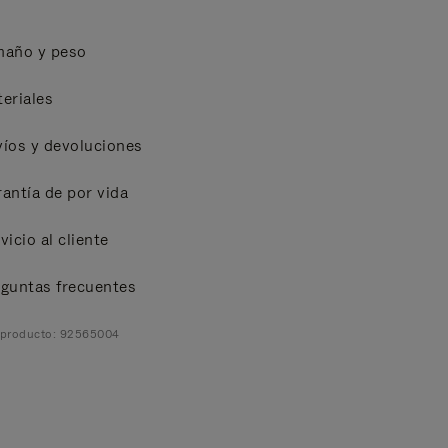
maño y peso
eriales
íos y devoluciones
antía de por vida
vicio al cliente
guntas frecuentes
 producto: 92565004