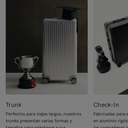
Trunk
Check-In
Perfectos para viajes largos, nuestros
Fabricadas para 
trunks presentan varias formas y
en aluminio rígid
tamaños para adaptarse a sus
las compañeras id