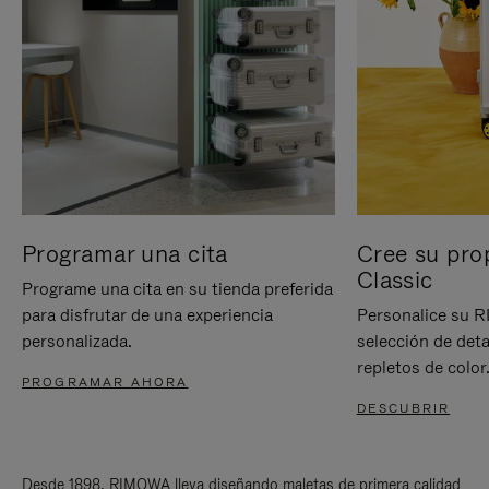
Programar una cita
Cree su pro
Classic
Programe una cita en su tienda preferida
para disfrutar de una experiencia
Personalice su 
personalizada.
selección de deta
repletos de color
PROGRAMAR AHORA
DESCUBRIR
Desde 1898, RIMOWA lleva diseñando maletas de primera calidad