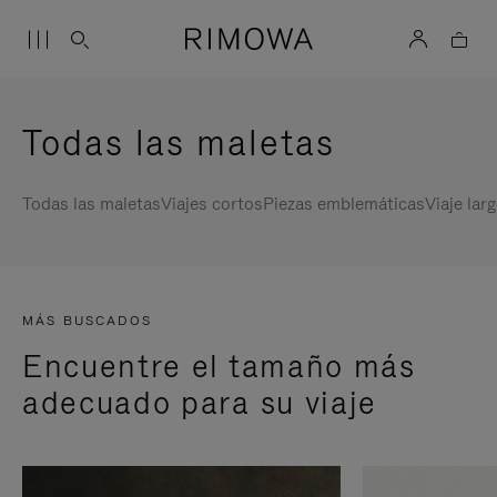
Todas las maletas
Todas las maletas
Viajes cortos
Piezas emblemáticas
Viaje lar
MÁS BUSCADOS
Encuentre el tamaño más
adecuado para su viaje