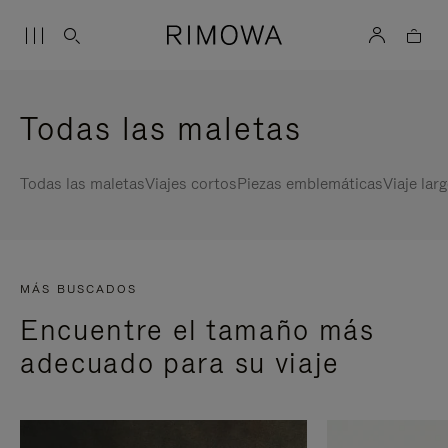
Todas las maletas
Todas las maletas
Viajes cortos
Piezas emblemáticas
Viaje lar
MÁS BUSCADOS
Encuentre el tamaño más
adecuado para su viaje