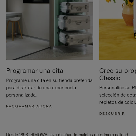
Programar una cita
Cree su pro
Classic
Programe una cita en su tienda preferida
para disfrutar de una experiencia
Personalice su 
personalizada.
selección de deta
repletos de color
PROGRAMAR AHORA
DESCUBRIR
Desde 1898, RIMOWA lleva diseñando maletas de primera calidad