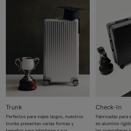
Trunk
Check-In
Perfectos para viajes largos, nuestros
Fabricadas para 
trunks presentan varias formas y
en aluminio rígid
tamaños para adaptarse a sus
las compañeras id