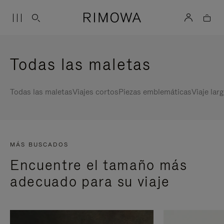
Todas las maletas
Todas las maletas
Viajes cortos
Piezas emblemáticas
Viaje lar
MÁS BUSCADOS
Encuentre el tamaño más
adecuado para su viaje