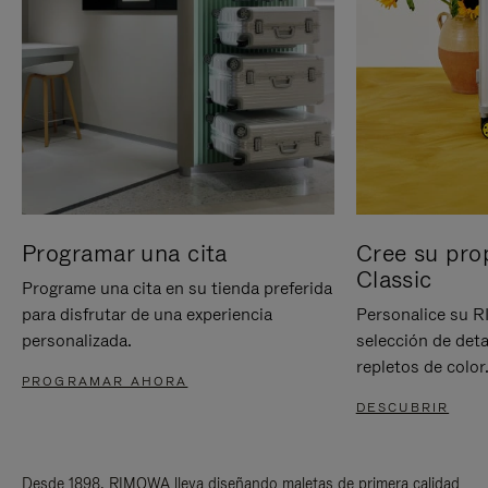
Programar una cita
Cree su pro
Classic
Programe una cita en su tienda preferida
para disfrutar de una experiencia
Personalice su 
personalizada.
selección de deta
repletos de color
PROGRAMAR AHORA
DESCUBRIR
Desde 1898, RIMOWA lleva diseñando maletas de primera calidad