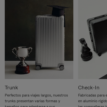
Trunk
Check-In
Perfectos para viajes largos, nuestros
Fabricadas para 
trunks presentan varias formas y
en aluminio rígid
tamaños para adaptarse a sus
las compañeras id