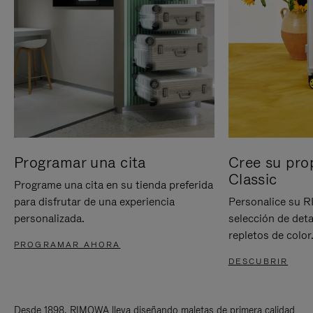
Programar una cita
Cree su pro
Classic
Programe una cita en su tienda preferida
para disfrutar de una experiencia
Personalice su 
personalizada.
selección de deta
repletos de color
PROGRAMAR AHORA
DESCUBRIR
Desde 1898, RIMOWA lleva diseñando maletas de primera calidad