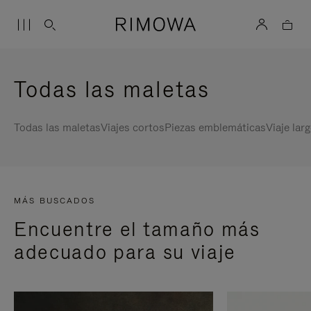
Todas las maletas
Todas las maletas
Viajes cortos
Piezas emblemáticas
Viaje lar
MÁS BUSCADOS
Encuentre el tamaño más
adecuado para su viaje