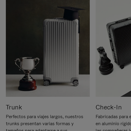
Trunk
Check-In
Perfectos para viajes largos, nuestros
Fabricadas para 
trunks presentan varias formas y
en aluminio rígid
tamaños para adaptarse a sus
las compañeras id