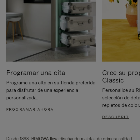
Programar una cita
Cree su pro
Classic
Programe una cita en su tienda preferida
para disfrutar de una experiencia
Personalice su 
personalizada.
selección de deta
repletos de color
PROGRAMAR AHORA
DESCUBRIR
Desde 1898, RIMOWA lleva diseñando maletas de primera calidad