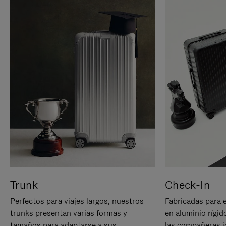
Trunk
Check-In
Perfectos para viajes largos, nuestros
Fabricadas para 
trunks presentan varias formas y
en aluminio rígid
tamaños para adaptarse a sus
las compañeras id