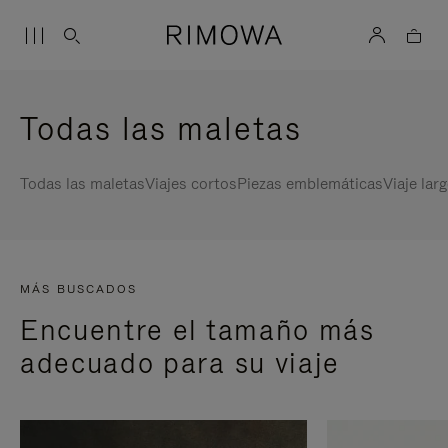
Todas las maletas
Todas las maletas
Viajes cortos
Piezas emblemáticas
Viaje lar
MÁS BUSCADOS
Encuentre el tamaño más
adecuado para su viaje