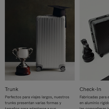
Trunk
Check-In
Perfectos para viajes largos, nuestros
Fabricadas para 
trunks presentan varias formas y
en aluminio rígid
tamaños para adaptarse a sus
las compañeras id