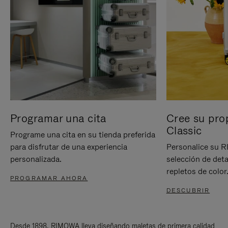
Programar una cita
Cree su pro
Classic
Programe una cita en su tienda preferida
para disfrutar de una experiencia
Personalice su 
personalizada.
selección de deta
repletos de color
PROGRAMAR AHORA
DESCUBRIR
Desde 1898, RIMOWA lleva diseñando maletas de primera calidad