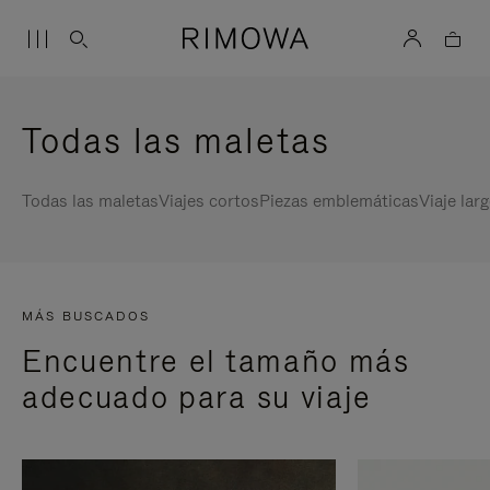
Todas las maletas
Todas las maletas
Viajes cortos
Piezas emblemáticas
Viaje lar
MÁS BUSCADOS
Encuentre el tamaño más
adecuado para su viaje