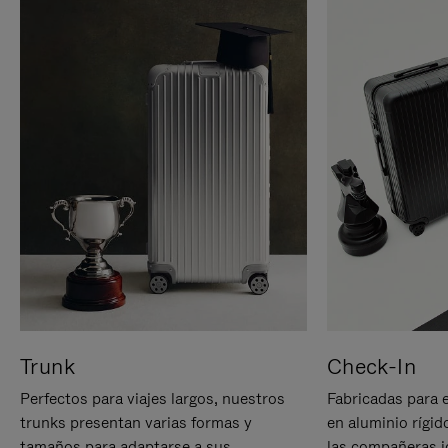
Trunk
Check-In
Perfectos para viajes largos, nuestros
Fabricadas para 
trunks presentan varias formas y
en aluminio rígid
tamaños para adaptarse a sus
las compañeras id