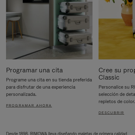
Programar una cita
Cree su pro
Classic
Programe una cita en su tienda preferida
para disfrutar de una experiencia
Personalice su 
personalizada.
selección de deta
repletos de color
PROGRAMAR AHORA
DESCUBRIR
Desde 1898, RIMOWA lleva diseñando maletas de primera calidad