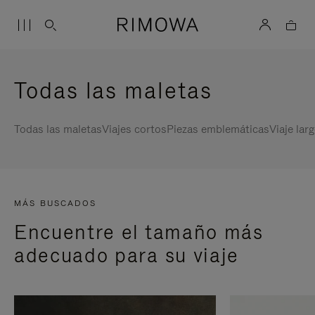
Todas las maletas
Todas las maletas
Viajes cortos
Piezas emblemáticas
Viaje lar
MÁS BUSCADOS
Encuentre el tamaño más
adecuado para su viaje