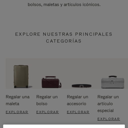
bolsos, maletas y artículos icónicos.
EXPLORE NUESTRAS PRINCIPALES
CATEGORÍAS
Regalar una
Regalar un
Regalar un
Regalar un
maleta
bolso
accesorio
artículo
especial
EXPLORAR
EXPLORAR
EXPLORAR
EXPLORAR