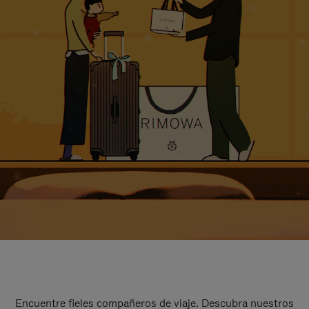
Encuentre fieles compañeros de viaje. Descubra nuestros