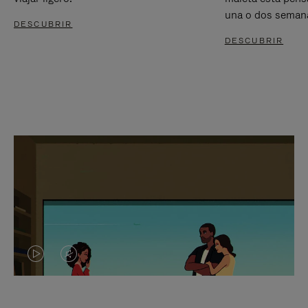
una o dos seman
DESCUBRIR
DESCUBRIR
EL
EL
VÍDEO
SONIDO