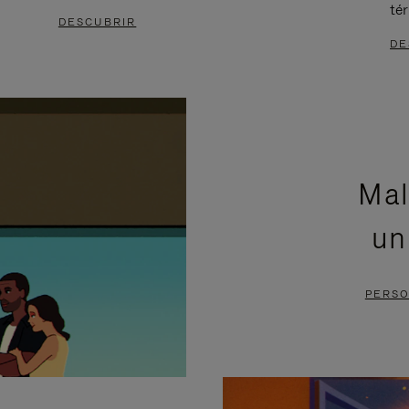
té
DESCUBRIR
DE
Mal
un
PERSO