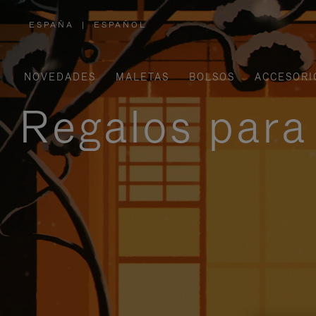
ESPAÑA
|
ESPAÑOL
,
ELIGE
LA
UBICACIÓN
NOVEDADES
MALETAS
BOLSOS
ACCESORI
Regalos para 