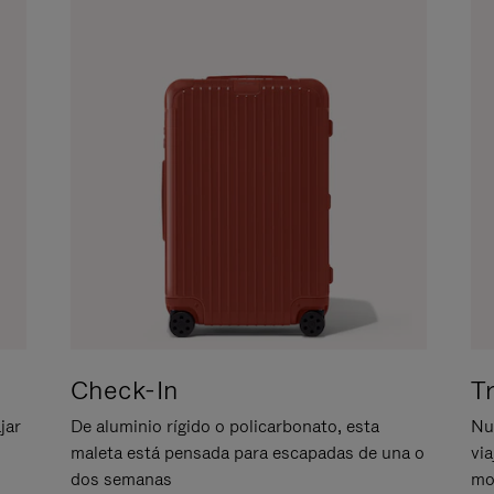
Check-In
T
jar
De aluminio rígido o policarbonato, esta
Nu
maleta está pensada para escapadas de una o
vi
dos semanas
mo