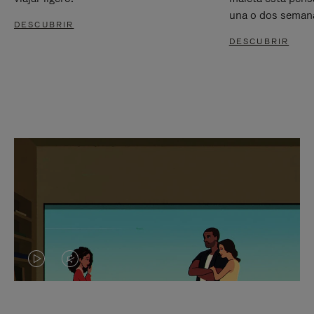
una o dos seman
DESCUBRIR
DESCUBRIR
EL
EL
VÍDEO
SONIDO