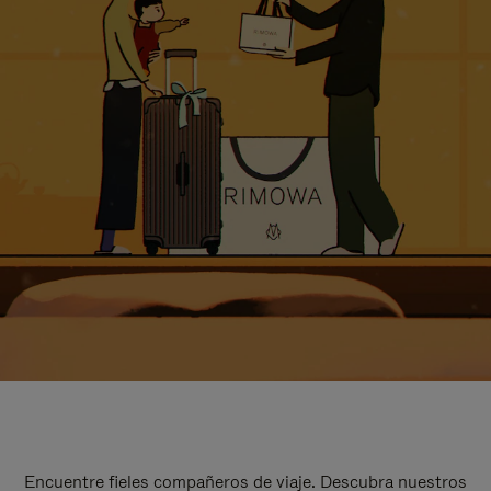
Encuentre fieles compañeros de viaje. Descubra nuestros