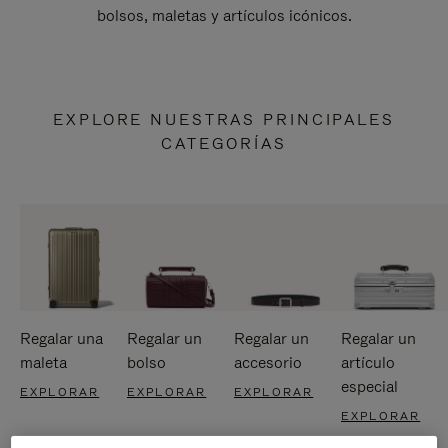
bolsos, maletas y artículos icónicos.
EXPLORE NUESTRAS PRINCIPALES
CATEGORÍAS
Regalar una
Regalar un
Regalar un
Regalar un
maleta
bolso
accesorio
artículo
especial
EXPLORAR
EXPLORAR
EXPLORAR
EXPLORAR