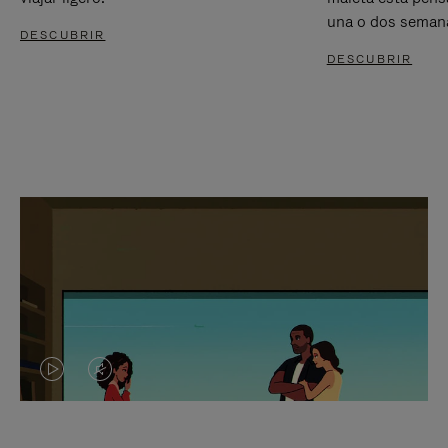
una o dos seman
DESCUBRIR
DESCUBRIR
EL
EL
VÍDEO
SONIDO