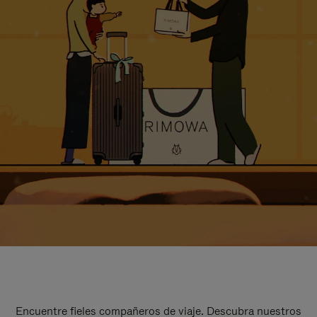
Encuentre fieles compañeros de viaje. Descubra nuestros