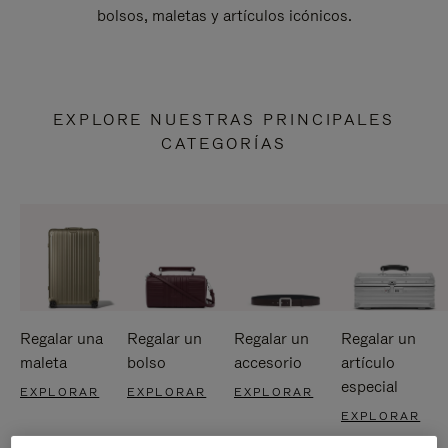
bolsos, maletas y artículos icónicos.
EXPLORE NUESTRAS PRINCIPALES
CATEGORÍAS
Regalar una
Regalar un
Regalar un
Regalar un
maleta
bolso
accesorio
artículo
especial
EXPLORAR
EXPLORAR
EXPLORAR
EXPLORAR